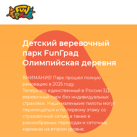
Детский веревочный
парк FunГрад
Олимпийская деревня
ВНИМАНИЕ! Парк прошел полную
реновацию в 2025 году.
Теперь это единственный в России 3Д
веревочный парк без индивидуальных
страховок. Наши маленькие пилоты могут
перемещаться и по первому этажу со
страховочной сетью, а также в
разнообразных переходах и сеточных
карманах на втором уровне.